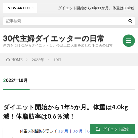
NEW ARTICLE
ダイエット開始から1年11か月。体重は3.8kg減！
30代主婦ダイエッターの日常
体力をつけながらダイエットし、今以上に人生を楽しむネコ美の日常
2022年
10月
HOME
お
2022年10月
問
プ
ダイエット開始から1年5か月。体重は4.0kg
い
ラ
減！体脂肪率は0.6％減！
合
イ
ダイエット記録