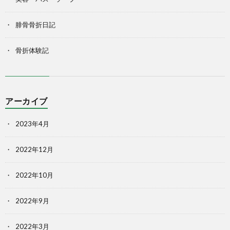
腓骨骨折日記
骨折体験記
アーカイブ
2023年4月
2022年12月
2022年10月
2022年9月
2022年3月