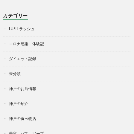
カテゴリー
LUSH ラッシュ
コロナ感染 体験記
ダイエット記録
未分類
神戸のお店情報
神戸の紹介
神戸の食べ物店
美容 バス ソープ