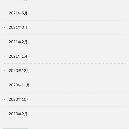
2021年5月
2021年3月
2021年2月
2021年1月
2020年12月
2020年11月
2020年10月
2020年9月