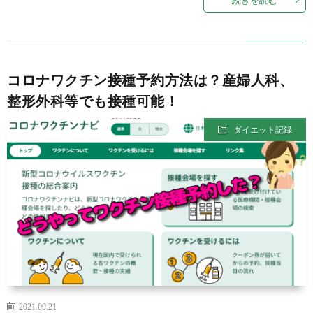
コロナワクチン接種予約方法は？産婦人科、
整形外科等でも接種可能！
ダイエット記録
2021.09.21