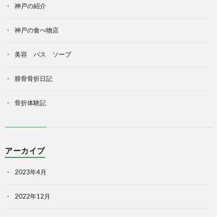
神戸の紹介
神戸の食べ物店
美容 バス ソープ
腓骨骨折日記
骨折体験記
アーカイブ
2023年4月
2022年12月