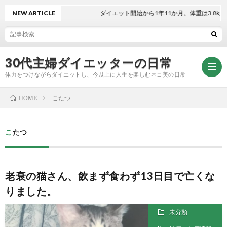
NEW ARTICLE
ダイエット開始から1年11か月。体重は3.8kg減
30代主婦ダイエッターの日常
体力をつけながらダイエットし、今以上に人生を楽しむネコ美の日常
こたつ
HOME
お
こたつ
問
プ
老衰の猫さん、飲まず食わず13日目で亡くな
い
ラ
りました。
合
イ
未分類