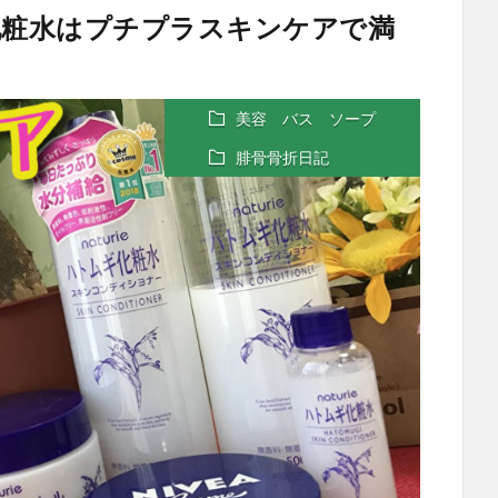
化粧水はプチプラスキンケアで満
美容 バス ソープ
腓骨骨折日記