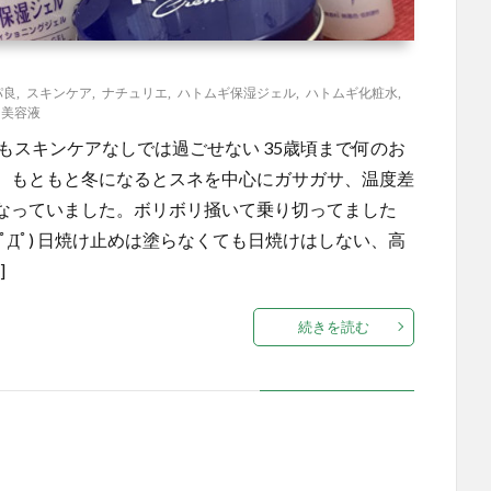
パ良
,
スキンケア
,
ナチュリエ
,
ハトムギ保湿ジェル
,
ハトムギ化粧水
,
,
美容液
もスキンケアなしでは過ごせない 35歳頃まで何のお
。もともと冬になるとスネを中心にガサガサ、温度差
なっていました。ボリボリ掻いて乗り切ってました
Дﾟ) 日焼け止めは塗らなくても日焼けはしない、高
]
続きを読む