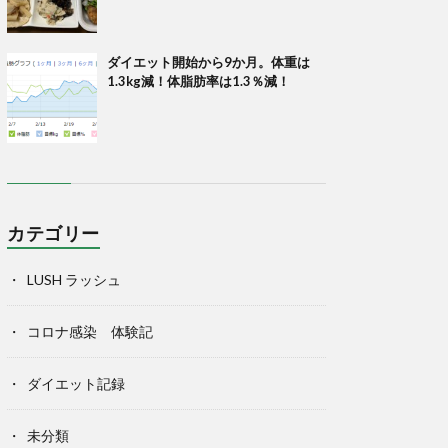
ダイエット開始から9か月。体重は
1.3kg減！体脂肪率は1.3％減！
カテゴリー
LUSH ラッシュ
コロナ感染 体験記
ダイエット記録
未分類