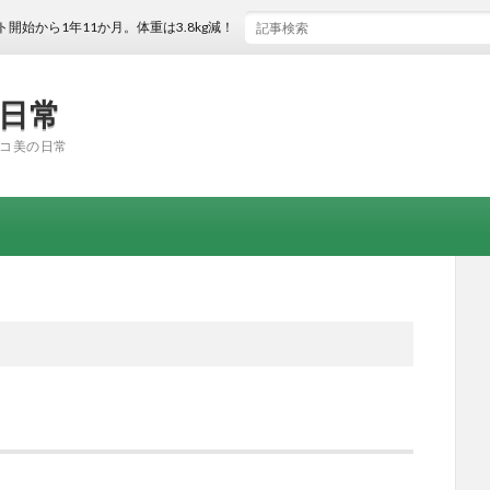
1年11か月。体重は3.8kg減！体脂肪率は2.3％減！
の日常
コ美の日常