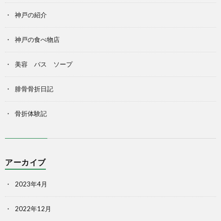
神戸の紹介
神戸の食べ物店
美容 バス ソープ
腓骨骨折日記
骨折体験記
アーカイブ
2023年4月
2022年12月