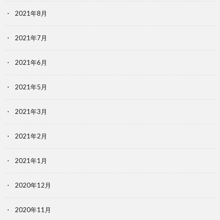
2021年8月
2021年7月
2021年6月
2021年5月
2021年3月
2021年2月
2021年1月
2020年12月
2020年11月