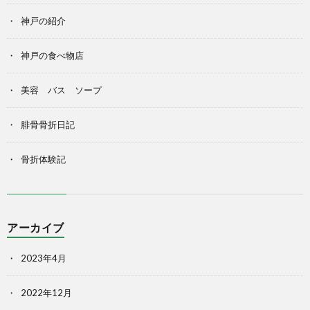
神戸の紹介
神戸の食べ物店
美容 バス ソープ
腓骨骨折日記
骨折体験記
アーカイブ
2023年4月
2022年12月