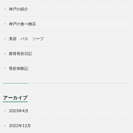
神戸の紹介
神戸の食べ物店
美容 バス ソープ
腓骨骨折日記
骨折体験記
アーカイブ
2023年4月
2022年12月