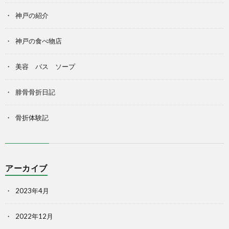
神戸の紹介
神戸の食べ物店
美容 バス ソープ
腓骨骨折日記
骨折体験記
アーカイブ
2023年4月
2022年12月