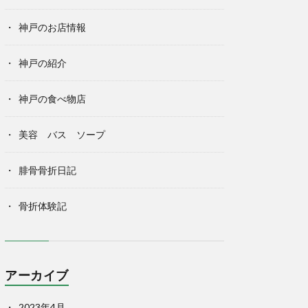
神戸のお店情報
神戸の紹介
神戸の食べ物店
美容 バス ソープ
腓骨骨折日記
骨折体験記
アーカイブ
2023年4月