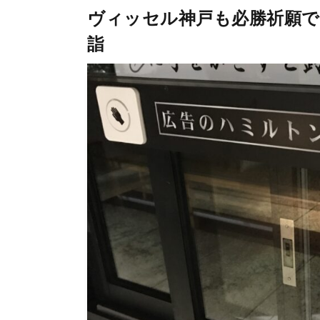
ヴィッセル神戸も必勝祈願で
詣