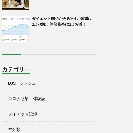
ダイエット開始から9か月。体重は
1.3kg減！体脂肪率は1.3％減！
カテゴリー
LUSH ラッシュ
コロナ感染 体験記
ダイエット記録
未分類