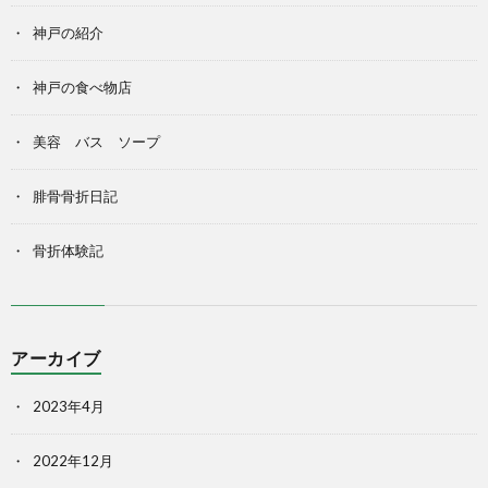
神戸の紹介
神戸の食べ物店
美容 バス ソープ
腓骨骨折日記
骨折体験記
アーカイブ
2023年4月
2022年12月