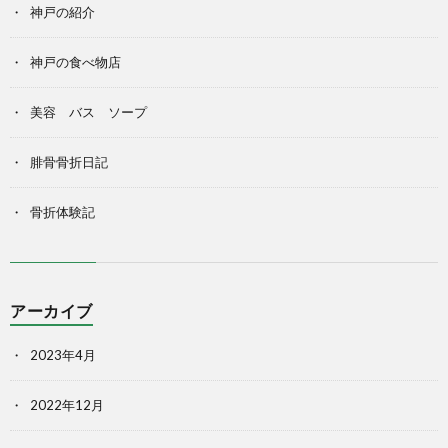
神戸の紹介
神戸の食べ物店
美容 バス ソープ
腓骨骨折日記
骨折体験記
アーカイブ
2023年4月
2022年12月