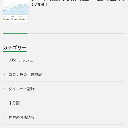
1.3％減！
カテゴリー
LUSH ラッシュ
コロナ感染 体験記
ダイエット記録
未分類
神戸のお店情報