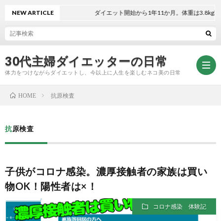
NEW ARTICLE
ダイエット開始から1年11か月。体重は3.8kg減！
30代主婦ダイエッターの日常
体力をつけながらダイエットし、今以上に人生を楽しむネコ美の日常
抗原検査
HOME
お
抗原検査
問
プ
子供がコロナ感染。濃厚接触者の家族は買い
い
ラ
物OK！陽性者は×！
合
イ
コロナ感染 体験記