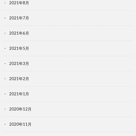
2021年8月
2021年7月
2021年6月
2021年5月
2021年3月
2021年2月
2021年1月
2020年12月
2020年11月