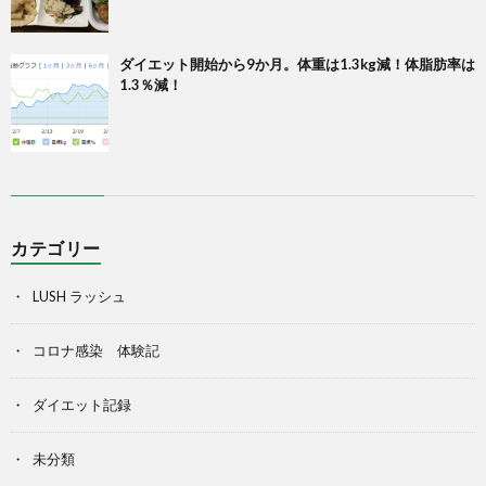
ダイエット開始から9か月。体重は1.3kg減！体脂肪率は
1.3％減！
カテゴリー
LUSH ラッシュ
コロナ感染 体験記
ダイエット記録
未分類