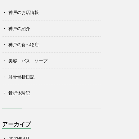
神戸のお店情報
神戸の紹介
神戸の食べ物店
美容 バス ソープ
腓骨骨折日記
骨折体験記
アーカイブ
2023年4月