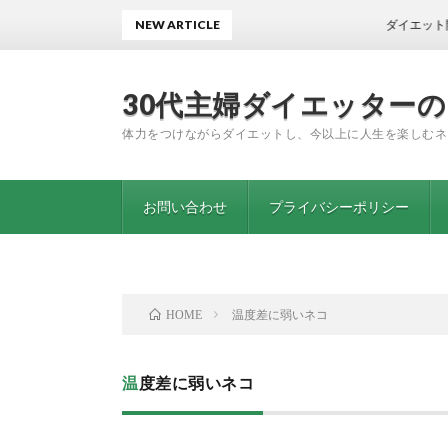
NEW ARTICLE
ダイエット開始から1
30代主婦ダイエッター
体力をつけながらダイエットし、今以上に人生を楽しむネ
お問い合わせ
プライバシーポリシー
温度差に弱いネコ
HOME
温度差に弱いネコ