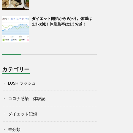
ダイエット開始から9か月。体重は
1.3kg減！体脂肪率は1.3％減！
カテゴリー
LUSH ラッシュ
コロナ感染 体験記
ダイエット記録
未分類