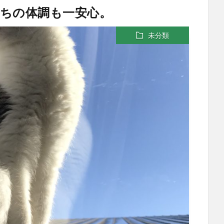
ちの体調も一安心。
未分類