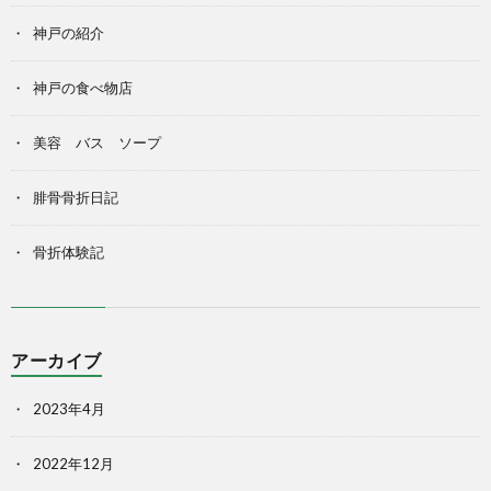
神戸の紹介
神戸の食べ物店
美容 バス ソープ
腓骨骨折日記
骨折体験記
アーカイブ
2023年4月
2022年12月