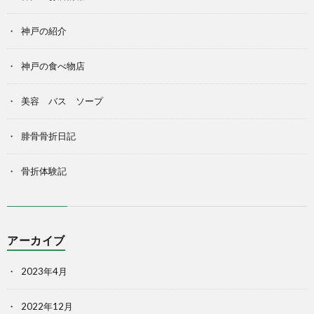
神戸の紹介
神戸の食べ物店
美容 バス ソープ
腓骨骨折日記
骨折体験記
アーカイブ
2023年4月
2022年12月