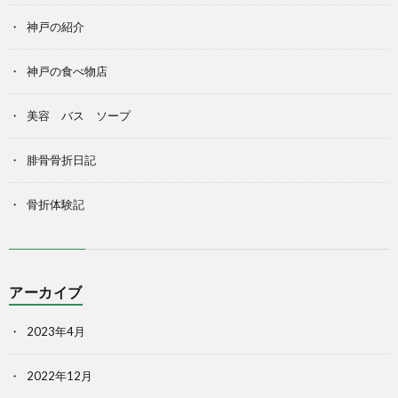
神戸の紹介
神戸の食べ物店
美容 バス ソープ
腓骨骨折日記
骨折体験記
アーカイブ
2023年4月
2022年12月