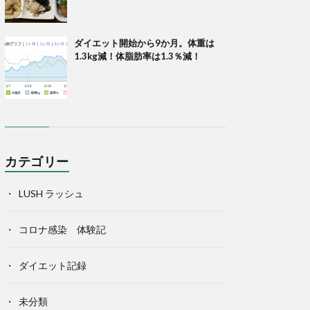
ダイエット開始から9か月。体重は
1.3kg減！体脂肪率は1.3％減！
カテゴリー
LUSH ラッシュ
コロナ感染 体験記
ダイエット記録
未分類