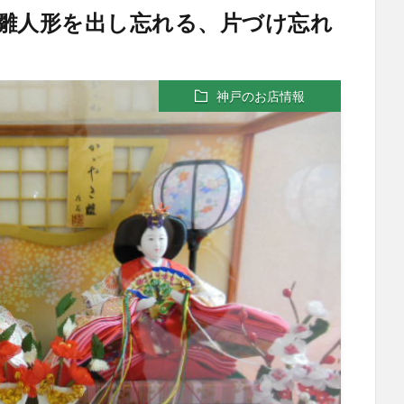
雛人形を出し忘れる、片づけ忘れ
神戸のお店情報