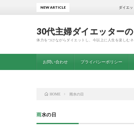
NEW ARTICLE
ダイエット開始から
30代主婦ダイエッター
体力をつけながらダイエットし、今以上に人生を楽しむネ
お問い合わせ
プライバシーポリシー
雨水の日
HOME
雨水の日