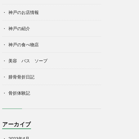
神戸のお店情報
神戸の紹介
神戸の食べ物店
美容 バス ソープ
腓骨骨折日記
骨折体験記
アーカイブ
2023年4月