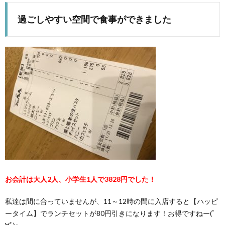
過ごしやすい空間で食事ができました
お会計は大人2人、小学生1人で3828円でした！
私達は間に合っていませんが、11～12時の間に入店すると【ハッピ
ータイム】でランチセットが80円引きになります！お得ですねー(ﾟ