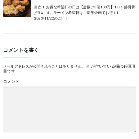
目次 1. お得な希望軒の日は【唐揚げ3個100円】1.0.1. 腓骨骨
折5ｗ1ｄ。ラーメン希望軒は１周年企画でお得1.1.
2020/11/22のご[…]
コメントを書く
※
が付いている欄は必須項
メールアドレスが公開されることはありません。
目です
コメント