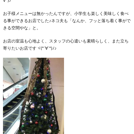
∀ﾟ)♪
お子様メニューは無かったんですが、小学生も楽しく美味しく食べ
る事ができるお店でした♪ネコ夫も「なんか、フッと落ち着く事がで
きる空間やな」と。
お店の室温も心地よく、スタッフの心遣いも素晴らしく、また立ち
寄りたいお店ですヾ(*´∀`*)ﾉ♪