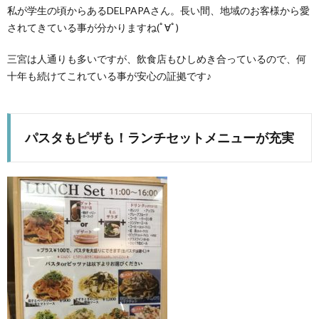
私が学生の頃からあるDELPAPAさん。長い間、地域のお客様から愛
されてきている事が分かりますね(ﾟ∀ﾟ)
三宮は人通りも多いですが、飲食店もひしめき合っているので、何
十年も続けてこれている事が安心の証拠です♪
パスタもピザも！ランチセットメニューが充実