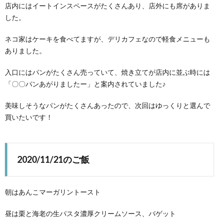
店内にはイートインスペースがたくさんあり、店外にも席がありま
した。
ネコ家はケーキを食べてますが、デリカフェなので軽食メニューも
ありました。
入口にはパンがたくさん売っていて、焼き立てが店内に並ぶ時には
「〇〇パンあがりましたー」と案内されていました♪
美味しそうなパンがたくさんあったので、次回はゆっくりと選んで
買いたいです！
2020/11/21のご飯
朝はあんこマーガリントースト
昼は栗と海老の生パスタ濃厚クリームソース、バゲット