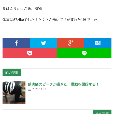
夜はふりかけご飯、漬物
体重は67.4kgでした！たくさん歩いて足が疲れた1日でした！
前の記事
筋肉痛のピークが過ぎた！運動を開始する！
2020.11.23
次の記事