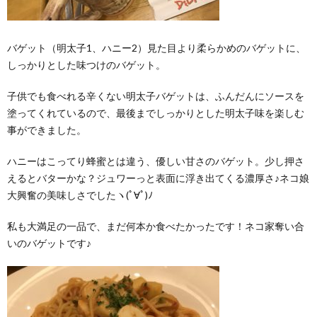
バゲット（明太子1、ハニー2）見た目より柔らかめのバゲットに、
しっかりとした味つけのバゲット。
子供でも食べれる辛くない明太子バゲットは、ふんだんにソースを
塗ってくれているので、最後までしっかりとした明太子味を楽しむ
事ができました。
ハニーはこってり蜂蜜とは違う、優しい甘さのバゲット。少し押さ
えるとバターかな？ジュワーっと表面に浮き出てくる濃厚さ♪ネコ娘
大興奮の美味しさでしたヽ(ﾟ∀ﾟ)ﾉ
私も大満足の一品で、まだ何本か食べたかったです！ネコ家奪い合
いのバゲットです♪