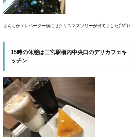
さんちかエレベーター横にはクリスマスツリーが出てました(ﾟ∀ﾟ)♪
15時の休憩は三宮駅構内中央口のデリカフェキ
ッチン