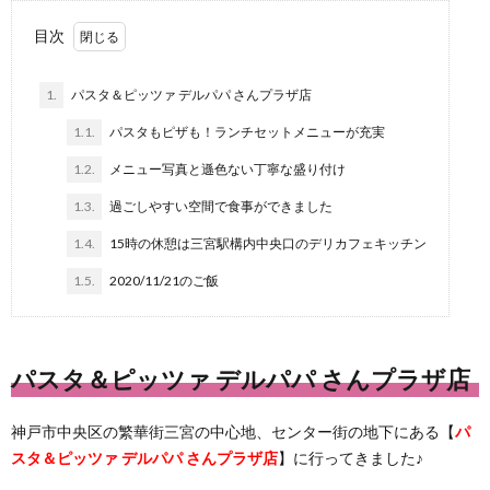
目次
1.
パスタ＆ピッツァ デルパパ さんプラザ店
1.1.
パスタもピザも！ランチセットメニューが充実
1.2.
メニュー写真と遜色ない丁寧な盛り付け
1.3.
過ごしやすい空間で食事ができました
1.4.
15時の休憩は三宮駅構内中央口のデリカフェキッチン
1.5.
2020/11/21のご飯
パスタ＆ピッツァ デルパパ さんプラザ店
神戸市中央区の繁華街三宮の中心地、センター街の地下にある【
パ
スタ＆ピッツァ デルパパ さんプラザ店
】に行ってきました♪