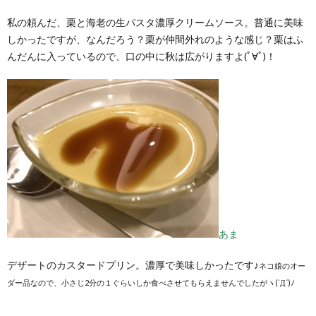
私の頼んだ、栗と海老の生パスタ濃厚クリームソース。普通に美味
しかったですが、なんだろう？栗が仲間外れのような感じ？栗はふ
んだんに入っているので、口の中に秋は広がりますよ(ﾟ∀ﾟ)！
あま
デザートのカスタードプリン。濃厚で美味しかったです♪
ネコ娘のオー
ダー品なので、小さじ2分の１ぐらいしか食べさせてもらえませんでしたがヽ(`Д´)ﾉ