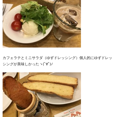
カフェラテとミニサラダ（ゆずドレッシング）個人的にゆずドレッ
シングが美味しかったヽ(ﾟ∀ﾟ)ﾉ