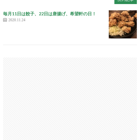
毎月11日は餃子、22日は唐揚げ、希望軒の日！
2020.11.24