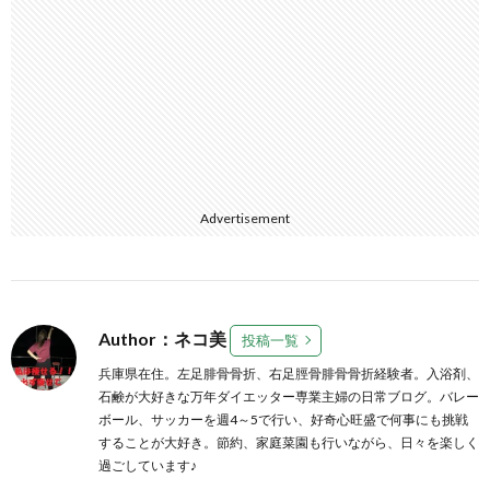
Advertisement
Author：ネコ美
投稿一覧
兵庫県在住。左足腓骨骨折、右足脛骨腓骨骨折経験者。入浴剤、
石鹸が大好きな万年ダイエッター専業主婦の日常ブログ。バレー
ボール、サッカーを週4～5で行い、好奇心旺盛で何事にも挑戦
することが大好き。節約、家庭菜園も行いながら、日々を楽しく
過ごしています♪