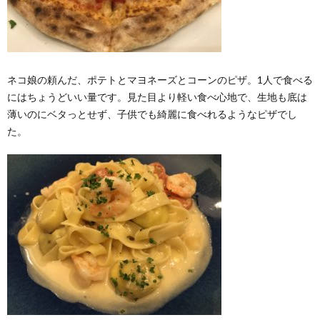
ネコ娘の頼んだ、ポテトとマヨネーズとコーンのピザ。1人で食べる
にはちょうどいい量です。見た目より軽い食べ心地で、生地も底は
薄いのにベタっとせず、子供でも綺麗に食べれるようなピザでし
た。