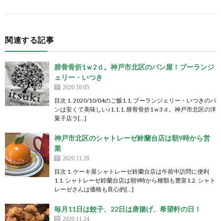
関連する記事
腓骨骨折1ｗ2ｄ。神戸市北区のパン屋！ブーランジ
ェリー・いつき
2020.10.05
目次 1. 2020/10/04のご飯1.1. ブーランジェリー・いつきのパ
ンは安くて美味しい♪1.1.1. 腓骨骨折1ｗ3ｄ。神戸市北区の洋
菓子店ラ[…]
神戸市北区のシャトレーゼ鈴蘭台店は朝9時から営
業
2020.11.28
目次 1. ケーキ屋シャトレーゼ鈴蘭台店は午前中訪問に便利
1.1. シャトレーゼ鈴蘭台店は朝9時から種類も豊富1.2. シャト
レーゼさんは価格も良心的[…]
毎月11日は餃子、22日は唐揚げ、希望軒の日！
2020.11.24