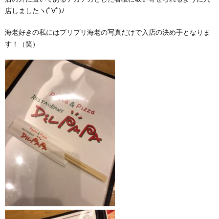
店しましたヽ(ﾟ∀ﾟ)ﾉ
海老好きの私にはプリプリ海老の写真だけで入店の決め手となりま
す！（笑）