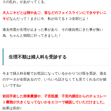
スの乱れ」があがってくる。
大人ニキビとは頬やあご、首などのフェイスラインにできやすいニ
キビ
なんだって！まさに今、私が出てるトコ全部だよ！
過去何度か生理が止まった事があり、その後自然にきた事が無い
為、ちゃんと病院に行ってきました！
生理不順は婦人科を受診する
今まで婦人科全般でお世話になっているかかりつけ医を受診。過去
のデータが全部あるので、いろいろ話さなくても見てくれるのが嬉
しいですね♪
前回手術した卵巣嚢腫や、子宮筋腫、子宮内膜症からのチョコレー
ト嚢胞が大きくなってないかをエコーで確認していただけました。
結果は良好♪