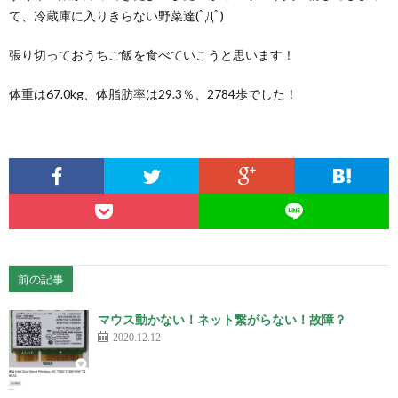
て、冷蔵庫に入りきらない野菜達(ﾟДﾟ)
張り切っておうちご飯を食べていこうと思います！
体重は67.0kg、体脂肪率は29.3％、2784歩でした！
前の記事
マウス動かない！ネット繋がらない！故障？
2020.12.12