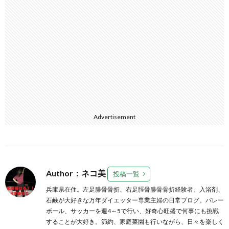
Advertisement
Author：ネコ美
投稿一覧
兵庫県在住。左足腓骨骨折、右足脛骨腓骨骨折経験者。入浴剤、
石鹸が大好きな万年ダイエッター専業主婦の日常ブログ。バレー
ボール、サッカーを週4～5で行い、好奇心旺盛で何事にも挑戦
することが大好き。節約、家庭菜園も行いながら、日々を楽しく