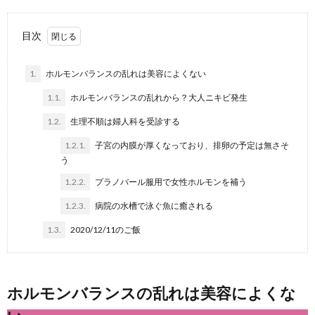
目次
1.
ホルモンバランスの乱れは美容によくない
1.1.
ホルモンバランスの乱れから？大人ニキビ発生
1.2.
生理不順は婦人科を受診する
1.2.1.
子宮の内膜が厚くなっており、排卵の予定は無さそ
う
1.2.2.
プラノバール服用で女性ホルモンを補う
1.2.3.
病院の水槽で泳ぐ魚に癒される
1.3.
2020/12/11のご飯
ホルモンバランスの乱れは美容によくな