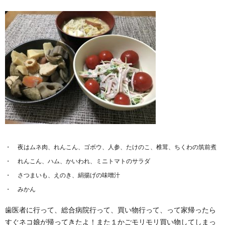
夜はムネ肉、れんこん、ゴボウ、人参、たけのこ、椎茸、ちくわの筑前煮
れんこん、ハム、かいわれ、ミニトマトのサラダ
さつまいも、えのき、絹揚げの味噌汁
みかん
歯医者に行って、総合病院行って、買い物行って、って家帰ったら
すぐネコ娘が帰ってきたよ！また１かごモリモリ買い物してしまっ