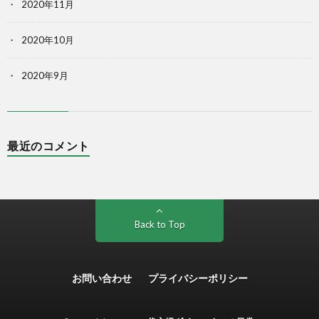
2020年11月
2020年10月
2020年9月
最近のコメント
Back to Top
お問い合わせ
プライバシーポリシー