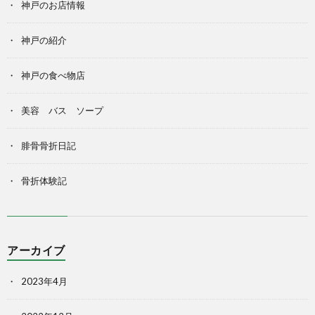
神戸のお店情報
神戸の紹介
神戸の食べ物店
美容 バス ソープ
腓骨骨折日記
骨折体験記
アーカイブ
2023年4月