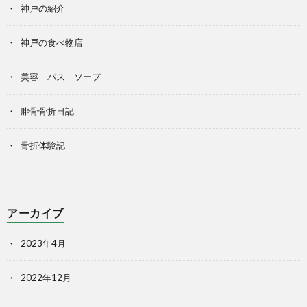
神戸の紹介
神戸の食べ物店
美容 バス ソープ
腓骨骨折日記
骨折体験記
アーカイブ
2023年4月
2022年12月