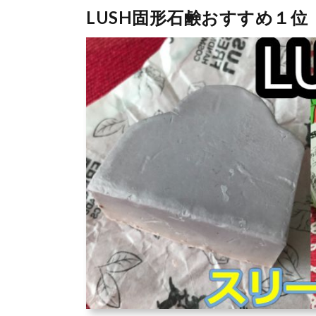
LUSH固形石鹸おすすめ１