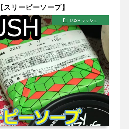
位【スリーピーソープ】
LUSH ラッシュ