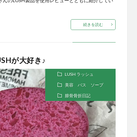
たくさんのLUSH製品を使用レビューとともに紹介してい
続きを読む
SHが大好き♪
LUSH ラッシュ
美容 バス ソープ
腓骨骨折日記