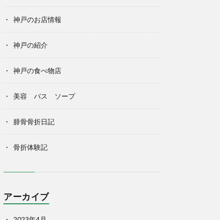
神戸のお店情報
神戸の紹介
神戸の食べ物店
美容 バス ソープ
腓骨骨折日記
骨折体験記
アーカイブ
2023年4月