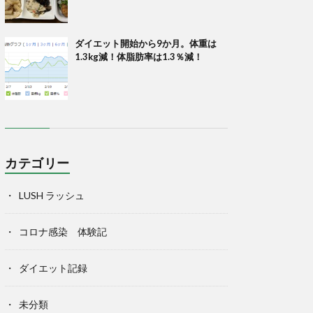
ダイエット開始から9か月。体重は
1.3kg減！体脂肪率は1.3％減！
カテゴリー
LUSH ラッシュ
コロナ感染 体験記
ダイエット記録
未分類