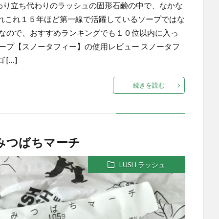
代わり立ち代わりのラッシュの固形石鹸の中で、なかな
れこれ１５年ほど第一線で活躍しているソープではな
プなので、おすすめランキングでも１０位以内に入っ
ープ【スノータフィー】の使用レビュー スノータフ
[…]
続きを読む
はみつばちマーチ
LUSH ラッシュ