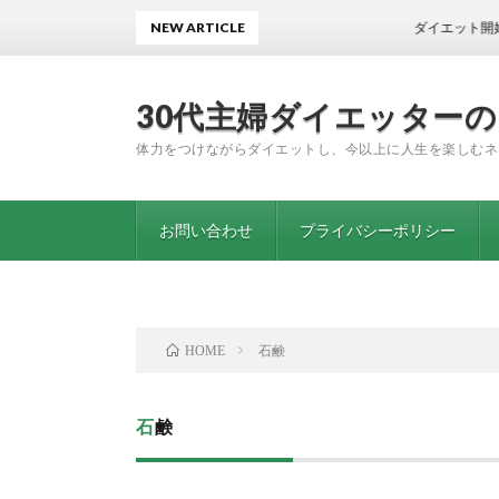
NEW ARTICLE
ダイエット開始から1年11か
30代主婦ダイエッター
体力をつけながらダイエットし、今以上に人生を楽しむネ
お問い合わせ
プライバシーポリシー
石鹸
HOME
石鹸