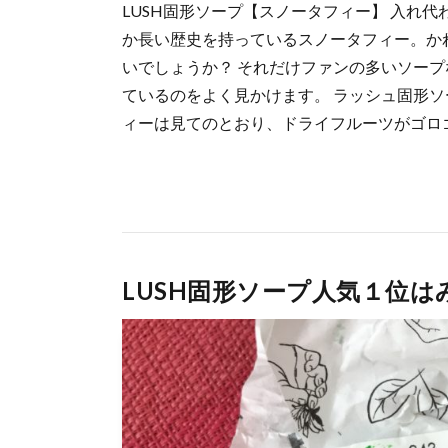
LUSH固形ソープ【スノータフィー】 入れ
か長い歴史を持っているスノータフィー。か
いでしょうか？ それだけファンの多いソー
ているのをよく見かけます。 ラッシュ固形ソ
ィーは見てのとおり、ドライフルーツがゴロゴ 
LUSH固形ソープ人気１位