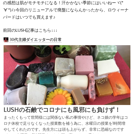
の感想は肌がモチモチになる！汗かかない季節にはいいねーヾ(*
´∀`*)ﾉ♪今回のリニューアルで廃盤にならんかったから、ロウィーナ
バードはいつでも買えます♪
前回のLUSH記事はこちら↓↓↓