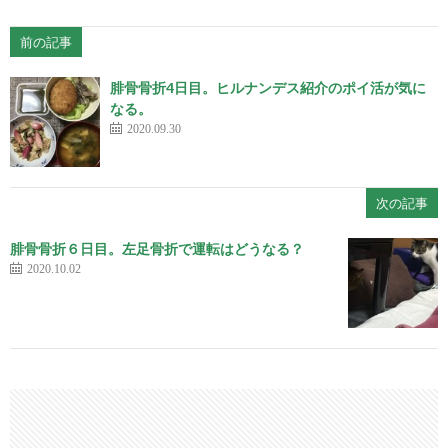
前の記事
腓骨骨折4日目。ヒルナンデス紹介のポイ活が気に
なる。
2020.09.30
次の記事
腓骨骨折６日目。左足骨折で運転はどうなる？
2020.10.02