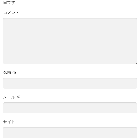
目です
コメント
名前
※
メール
※
サイト