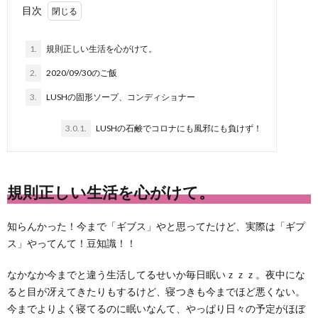
目次
1.
規則正しい生活を心がけて。
2.
2020/09/30のご飯
3.
LUSHの固形ソープ、コンディショナー
3.0.1.
LUSHの石鹸でコロナにも風邪にも負けず！
規則正しい生活を心がけて。
知らんかった！今まで「ギブス」やと思ってたけど、実際は「ギプ
ス」やってんて！豆知識！！
なかなか今までと違う生活してるせいか毎日眠いｚｚｚ。夜中にな
ると目が冴えてきたりもするけど、寝つきも今までほど悪くない。
今までよりよく寝てるのに眠いなんて、やっぱり日々の予定がほぼ