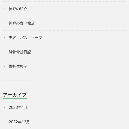
神戸の紹介
神戸の食べ物店
美容 バス ソープ
腓骨骨折日記
骨折体験記
アーカイブ
2023年4月
2022年12月