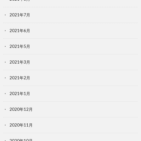
2021年7月
2021年6月
2021年5月
2021年3月
2021年2月
2021年1月
2020年12月
2020年11月
2020年10月