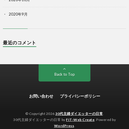
2020年9月
最近のコメント
Back to Top
お問い合わせ
プライバシーポリシー
© Copyright 2026
30代主婦ダイエッターの日常
.
30代主婦ダイエッターの日常 by
FIT-Web Create
. Powered by
WordPress
.