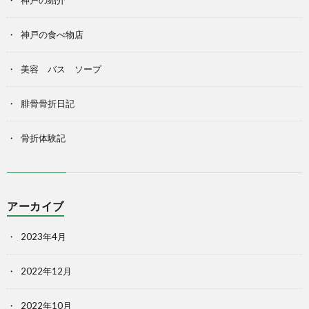
神戸の紹介
神戸の食べ物店
美容 バス ソープ
腓骨骨折日記
骨折体験記
アーカイブ
2023年4月
2022年12月
2022年10月