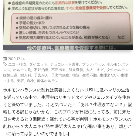
わ
バ
せ
シ
ー
ポ
2020.12.14
エコー検査
,
ダイエット
,
チョコレート嚢胞
,
プラノバール
,
ホルモンバラ
リ
ンス
,
ホルモン剤
,
不妊治療
,
不正出血
,
卵巣嚢腫
,
大人ニキビ
,
女性ホルモン
,
妊娠出産
,
婦人科
,
子宮がん
,
子宮内膜症
,
検診
,
生理不順
,
生理来ない
,
生理
止まる
,
美容
,
血栓
,
黄体ホルモン
シ
ホルモンバランスの乱れは美容によくない LUSHに激ハマリの生活
を送っている中で、生理中はリキッドタイプやジェルタイプを使お
ー
うと決めていました。 ふと気づいた！「あれ？生理きてない？」 記
帳してる訳じゃないから、このブログが日記になってる。前に来た
日を考えると３週間近く遅れている事が判明！ ホルモンバランスの
乱れから？大人ニキビ発生 最近大人ニキビが酷い事もあり、頬とア
ゴに治っては新しいのができる […]