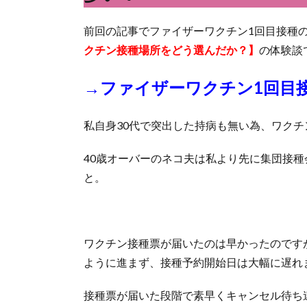
前回の記事でファイザーワクチン1回目接種
クチン接種場所をどう選んだか？】
の体験談
→ファイザーワクチン1回目
私自身30代で突出した持病も無い為、ワク
40歳オーバーのネコ夫は私より先に集団接
と。
ワクチン接種票が届いたのは早かったのです
ように進まず、接種予約開始日は大幅に遅れ
接種票が届いた段階で素早くキャンセル待ち