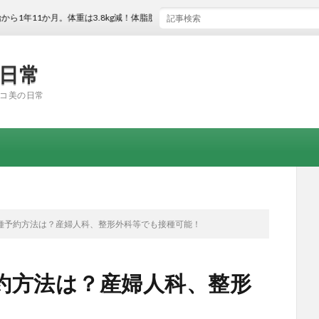
か月。体重は3.8kg減！体脂肪率は2.3％減！
の日常
コ美の日常
種予約方法は？産婦人科、整形外科等でも接種可能！
約方法は？産婦人科、整形