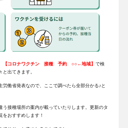
、
【コロナワクチン 接種 予約 ○○←地域】
で検
々と出てきます。
生労働省発表なので、ここで調べたら全部分かる♪と
違う接種場所の案内が載っていたりします。更新のタ
覧をおすすめします！