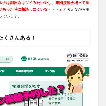
ルナは副反応キツイみたいやし、集団接種会場って歯
かあった時に相談しにくいな・・・』
と考えながらモ
っています。
たくさんある！