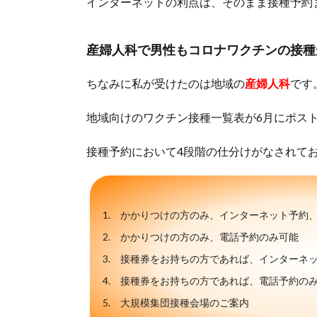
インターネットの利点は、そのまま接種予約
産婦人科で男性もコロナワクチンの接種
ちなみに私が受けたのは地域の
産婦人科
です
地域向けのワクチン接種一覧表が6月にポス
接種予約において4段階の仕分けがなされて
かかりつけの方のみ、インターネット予約
かかりつけの方のみ、電話予約のみ可能
接種券をお持ちの方であれば、インターネ
接種券をお持ちの方であれば、電話予約の
大規模集団接種会場のご案内