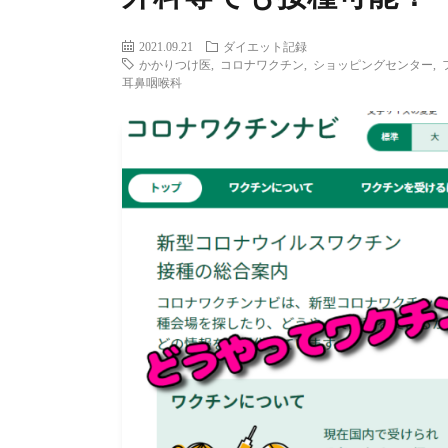
2021.09.21
ダイエット記録
かかりつけ医
,
コロナワクチン
,
ショッピングセンター
,
耳鼻咽喉科