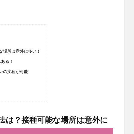
な場所は意外に多い！
んある！
ンの接種が可能
法は？接種可能な場所は意外に