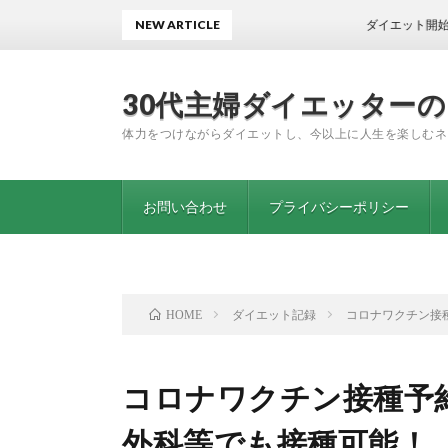
NEW ARTICLE
ダイエット開始から1年11
30代主婦ダイエッター
体力をつけながらダイエットし、今以上に人生を楽しむネ
お問い合わせ
プライバシーポリシー
ダイエット記録
コロナワクチン接
HOME
コロナワクチン接種予
外科等でも接種可能！