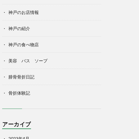
神戸のお店情報
神戸の紹介
神戸の食べ物店
美容 バス ソープ
腓骨骨折日記
骨折体験記
アーカイブ
2023年4月