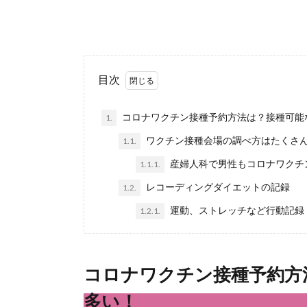
目次
コロナワクチン接種予約方法は？接種可能
1.
ワクチン接種会場の調べ方はたくさ
1.1.
産婦人科で男性もコロナワクチ
1.1.1.
レコーディングダイエットの記録
1.2.
運動、ストレッチなど行動記録
1.2.1.
コロナワクチン接種予約方
多い！