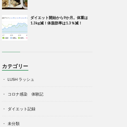
ダイエット開始から9か月。体重は
1.3kg減！体脂肪率は1.3％減！
カテゴリー
LUSH ラッシュ
コロナ感染 体験記
ダイエット記録
未分類