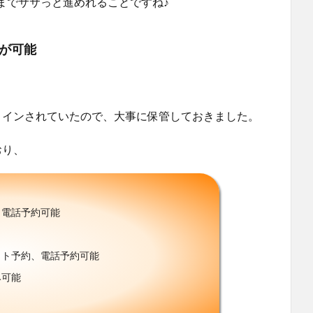
までササっと進めれることですね♪
が可能
。
トインされていたので、大事に保管しておきました。
おり、
、電話予約可能
ット予約、電話予約可能
み可能