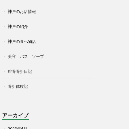
神戸のお店情報
神戸の紹介
神戸の食べ物店
美容 バス ソープ
腓骨骨折日記
骨折体験記
アーカイブ
2023年4月