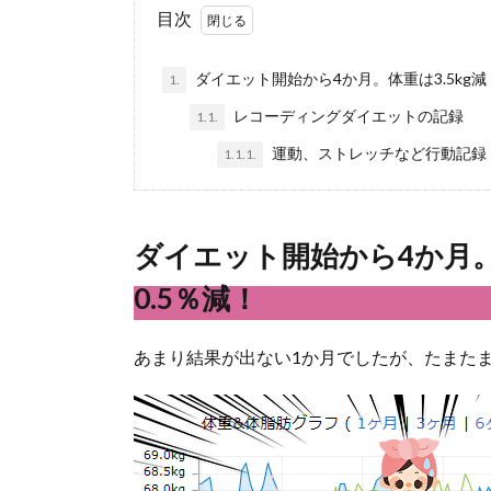
目次
ダイエット開始から4か月。体重は3.5kg減
1.
レコーディングダイエットの記録
1.1.
運動、ストレッチなど行動記録
1.1.1.
ダイエット開始から4か月。
0.5％減！
あまり結果が出ない1か月でしたが、たまた