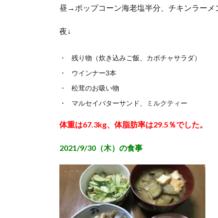
昼→ポップコーン海老塩半分、チキンラーメ
夜↓
残り物（炊き込みご飯、カボチャサラダ）
ウインナー3本
松茸のお吸い物
マルセイバターサンド、ミルクティー
体重は67.3kg、体脂肪率は29.5％でした。
2021/9/30（木）の食事