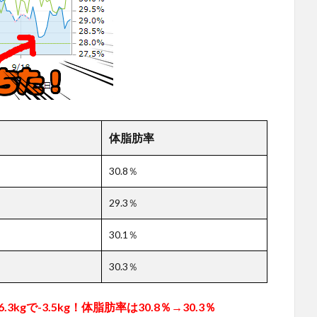
体脂肪率
30.8％
29.3％
30.1％
30.3％
6.3kgで-3.5kg！体脂肪率は30.8％→30.3％