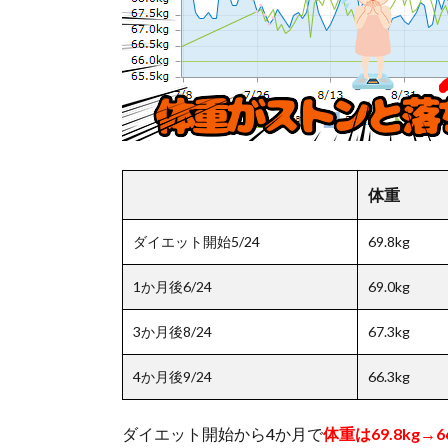
体重
ダイエット開始5/24
69.8kg
1か月後6/24
69.0kg
3か月後8/24
67.3kg
4か月後9/24
66.3kg
ダイエット開始から4か月で
体重は69.8kg→6