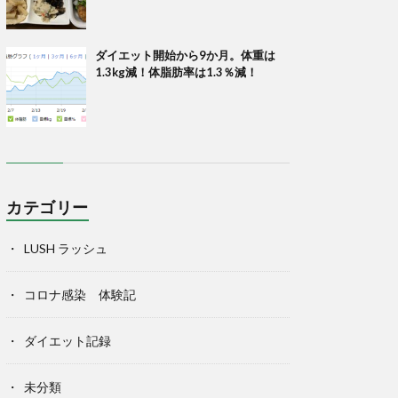
ダイエット開始から9か月。体重は
1.3kg減！体脂肪率は1.3％減！
カテゴリー
LUSH ラッシュ
コロナ感染 体験記
ダイエット記録
未分類