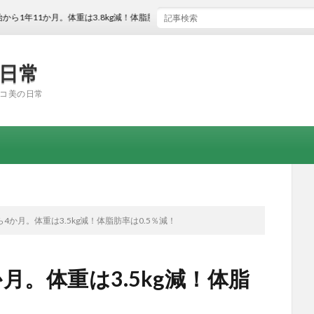
か月。体重は3.8kg減！体脂肪率は2.3％減！
の日常
コ美の日常
4か月。体重は3.5kg減！体脂肪率は0.5％減！
月。体重は3.5kg減！体脂