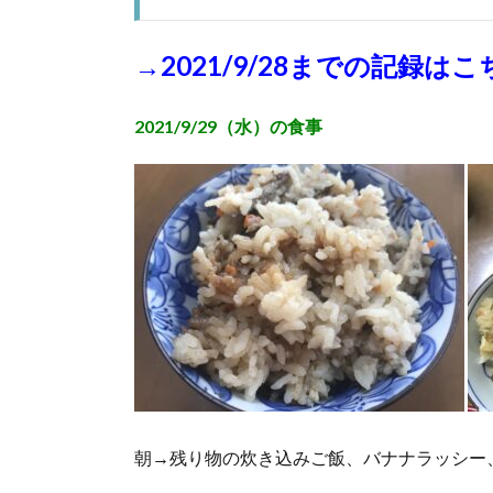
→2021/9/28までの記録は
2021/9/29（水）の食事
朝→残り物の炊き込みご飯、バナナラッシー