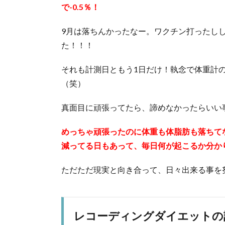
で-0.5％！
9月は落ちんかったなー。ワクチン打ったし
た！！！
それも計測日ともう1日だけ！執念で体重計
（笑）
真面目に頑張ってたら、諦めなかったらいい
めっちゃ頑張ったのに体重も体脂肪も落ちて
減ってる日もあって、毎日何が起こるか分か
ただただ現実と向き合って、日々出来る事を
レコーディングダイエットの