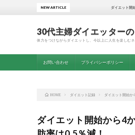
NEW ARTICLE
ダイエット開始から1年11
30代主婦ダイエッター
体力をつけながらダイエットし、今以上に人生を楽しむネ
お問い合わせ
プライバシーポリシー
ダイエット記録
ダイエット開始から
HOME
ダイエット開始から4か
肪率は0.5％減！